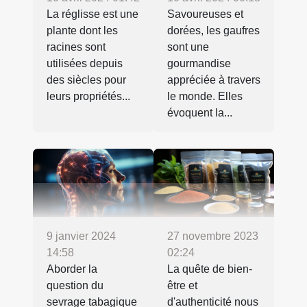
La réglisse est une
Savoureuses et
plante dont les
dorées, les gaufres
racines sont
sont une
utilisées depuis
gourmandise
des siècles pour
appréciée à travers
leurs propriétés...
le monde. Elles
évoquent la...
9 janvier 2024
27 novembre 2023
14:58
02:24
Aborder la
La quête de bien-
question du
être et
sevrage tabagique
d'authenticité nous