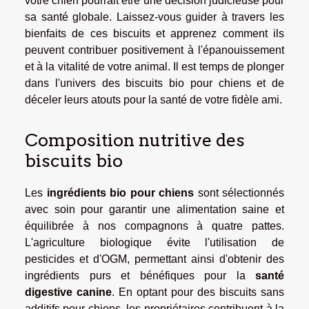
votre chien pourrait être une décision judicieuse pour
sa santé globale. Laissez-vous guider à travers les
bienfaits de ces biscuits et apprenez comment ils
peuvent contribuer positivement à l'épanouissement
et à la vitalité de votre animal. Il est temps de plonger
dans l'univers des biscuits bio pour chiens et de
déceler leurs atouts pour la santé de votre fidèle ami.
Composition nutritive des
biscuits bio
Les
ingrédients bio pour chiens
sont sélectionnés
avec soin pour garantir une alimentation saine et
équilibrée à nos compagnons à quatre pattes.
L'agriculture biologique évite l'utilisation de
pesticides et d'OGM, permettant ainsi d'obtenir des
ingrédients purs et bénéfiques pour la
santé
digestive canine
. En optant pour des biscuits sans
additifs pour chiens, les propriétaires contribuent à la