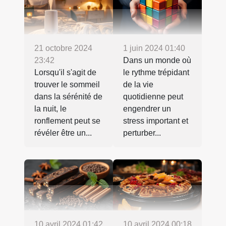
21 octobre 2024
1 juin 2024 01:40
23:42
Dans un monde où
Lorsqu'il s'agit de
le rythme trépidant
trouver le sommeil
de la vie
dans la sérénité de
quotidienne peut
la nuit, le
engendrer un
ronflement peut se
stress important et
révéler être un...
perturber...
10 avril 2024 01:42
10 avril 2024 00:18