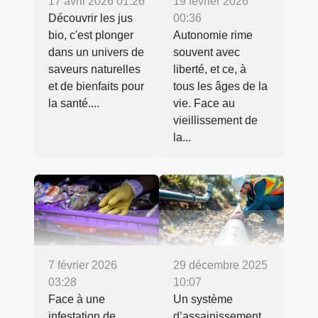
17 avril 2026 01:26
19 février 2026
Découvrir les jus
00:36
bio, c'est plonger
Autonomie rime
dans un univers de
souvent avec
saveurs naturelles
liberté, et ce, à
et de bienfaits pour
tous les âges de la
la santé....
vie. Face au
vieillissement de
la...
7 février 2026
29 décembre 2025
03:28
10:07
Face à une
Un système
infestation de
d’assainissement