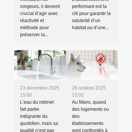
rongeurs, il devient
performant est la
crucial d’agir avec
clé pour garantir la
réactivité et
salubrité d’un
méthode pour
habitat ou d’une...
préserver la...
23 décembre 2025
28 octobre 2025
15:00
15:02
L'eau du robinet
Au Mans, quand
fait partie
des logements ou
intégrante du
des
quotidien, mais sa
établissements
qualité n’est pas
sont confrontés à