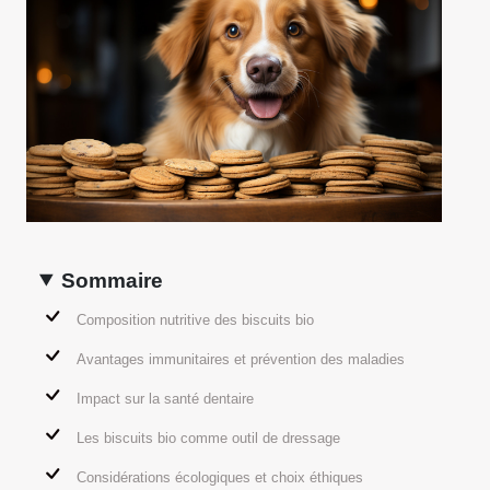
Sommaire
Composition nutritive des biscuits bio
Avantages immunitaires et prévention des maladies
Impact sur la santé dentaire
Les biscuits bio comme outil de dressage
Considérations écologiques et choix éthiques