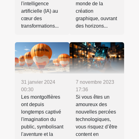
l'intelligence
monde de la
artificielle (IA) au
création
cœur des
graphique, ouvrant
transformations...
des horizons...
31 janvier 2024
7 novembre 2023
00:30
17:36
Les montgolfières
Si vous êtes un
ont depuis
amoureux des
longtemps captivé
nouvelles percées
l'imagination du
technologiques,
public, symbolisant
vous risquez d’être
l'aventure et la
content en