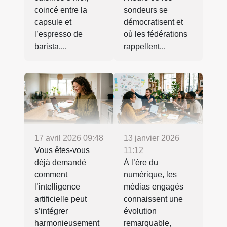
coincé entre la
sondeurs se
capsule et
démocratisent et
l’espresso de
où les fédérations
barista,...
rappellent...
17 avril 2026 09:48
13 janvier 2026
Vous êtes-vous
11:12
déjà demandé
À l’ère du
comment
numérique, les
l’intelligence
médias engagés
artificielle peut
connaissent une
s’intégrer
évolution
harmonieusement
remarquable,