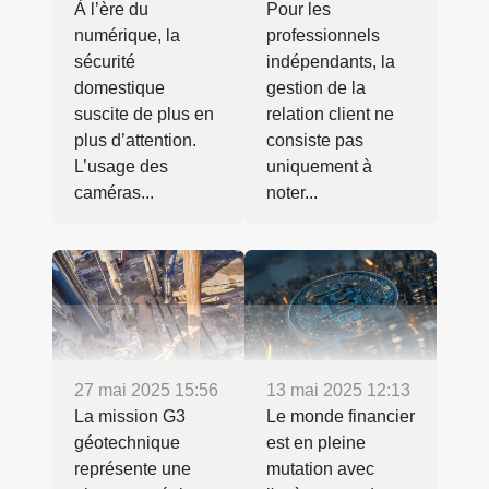
À l’ère du
Pour les
numérique, la
professionnels
sécurité
indépendants, la
domestique
gestion de la
suscite de plus en
relation client ne
plus d’attention.
consiste pas
L’usage des
uniquement à
caméras...
noter...
27 mai 2025 15:56
13 mai 2025 12:13
La mission G3
Le monde financier
géotechnique
est en pleine
représente une
mutation avec