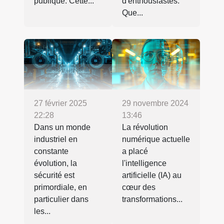
publique. Cette...
d'enthousiastes.
Que...
27 février 2025
29 novembre 2024
22:28
13:46
Dans un monde
La révolution
industriel en
numérique actuelle
constante
a placé
évolution, la
l'intelligence
sécurité est
artificielle (IA) au
primordiale, en
cœur des
particulier dans
transformations...
les...