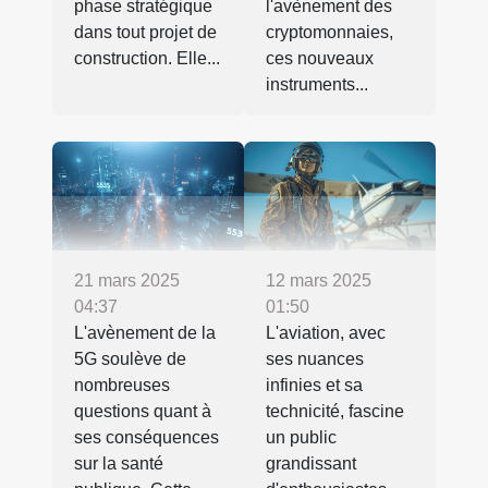
phase stratégique
l'avènement des
dans tout projet de
cryptomonnaies,
construction. Elle...
ces nouveaux
instruments...
21 mars 2025
12 mars 2025
04:37
01:50
L'avènement de la
L'aviation, avec
5G soulève de
ses nuances
nombreuses
infinies et sa
questions quant à
technicité, fascine
ses conséquences
un public
sur la santé
grandissant