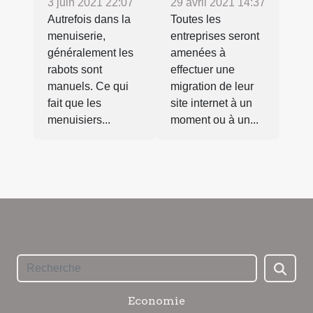
3 juin 2021 22:07
29 avril 2021 14:37
Autrefois dans la
Toutes les
menuiserie,
entreprises seront
généralement les
amenées à
rabots sont
effectuer une
manuels. Ce qui
migration de leur
fait que les
site internet à un
menuisiers...
moment ou à un...
Economie