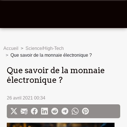
Accueil
Science/High-Tech
Que savoir de la monnaie électronique ?
Que savoir de la monnaie
électronique ?
26 avril 2021 00:34