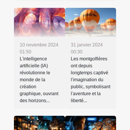
31 janvier 2024
10 novembre 2024
00:30
01:50
Les montgolfières
L'intelligence
ont depuis
artificielle (IA)
longtemps captivé
révolutionne le
l'imagination du
monde de la
public, symbolisant
création
l'aventure et la
graphique, ouvrant
liberté...
des horizons...