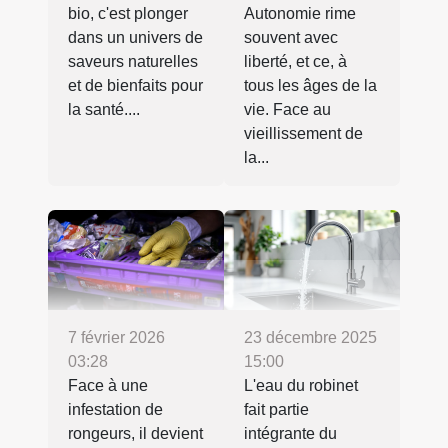
bio, c'est plonger
Autonomie rime
dans un univers de
souvent avec
saveurs naturelles
liberté, et ce, à
et de bienfaits pour
tous les âges de la
la santé....
vie. Face au
vieillissement de
la...
7 février 2026
23 décembre 2025
03:28
15:00
Face à une
L'eau du robinet
infestation de
fait partie
rongeurs, il devient
intégrante du