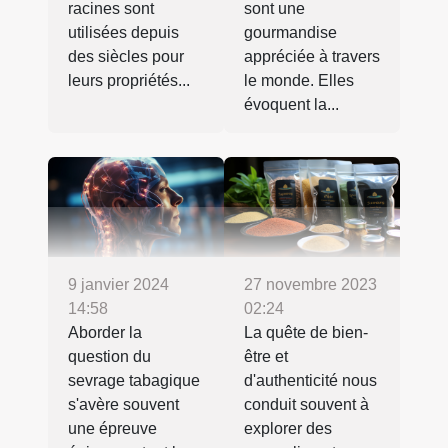
racines sont
sont une
utilisées depuis
gourmandise
des siècles pour
appréciée à travers
leurs propriétés...
le monde. Elles
évoquent la...
9 janvier 2024
27 novembre 2023
14:58
02:24
Aborder la
La quête de bien-
question du
être et
sevrage tabagique
d'authenticité nous
s'avère souvent
conduit souvent à
une épreuve
explorer des