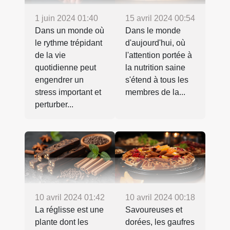
1 juin 2024 01:40
15 avril 2024 00:54
Dans un monde où
Dans le monde
le rythme trépidant
d'aujourd'hui, où
de la vie
l'attention portée à
quotidienne peut
la nutrition saine
engendrer un
s'étend à tous les
stress important et
membres de la...
perturber...
10 avril 2024 01:42
10 avril 2024 00:18
La réglisse est une
Savoureuses et
plante dont les
dorées, les gaufres