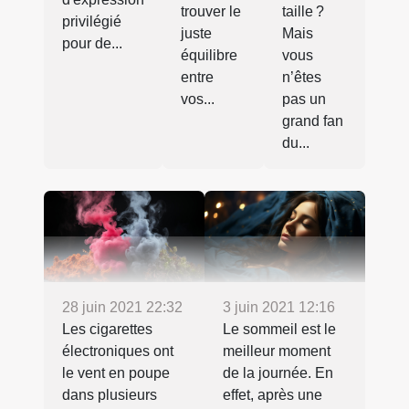
trouver le
taille ?
privilégié
juste
Mais
pour de...
équilibre
vous
entre
n’êtes
vos...
pas un
grand fan
du...
28 juin 2021 22:32
3 juin 2021 12:16
Les cigarettes
Le sommeil est le
électroniques ont
meilleur moment
le vent en poupe
de la journée. En
dans plusieurs
effet, après une