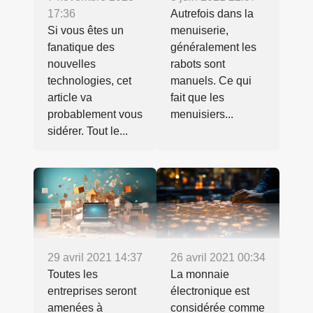
17:36
Autrefois dans la
Si vous êtes un
menuiserie,
fanatique des
généralement les
nouvelles
rabots sont
technologies, cet
manuels. Ce qui
article va
fait que les
probablement vous
menuisiers...
sidérer. Tout le...
29 avril 2021 14:37
26 avril 2021 00:34
Toutes les
La monnaie
entreprises seront
électronique est
amenées à
considérée comme