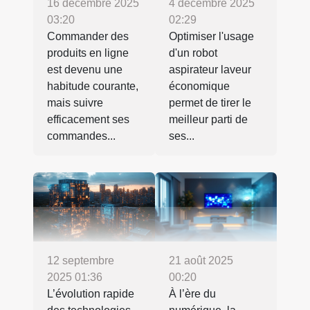
16 décembre 2025
4 décembre 2025
03:20
02:29
Commander des
Optimiser l'usage
produits en ligne
d'un robot
est devenu une
aspirateur laveur
habitude courante,
économique
mais suivre
permet de tirer le
efficacement ses
meilleur parti de
commandes...
ses...
12 septembre
21 août 2025
2025 01:36
00:20
L’évolution rapide
À l’ère du