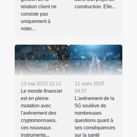
relation client ne
construction. Elle...
consiste pas
uniquement à
noter...
13 mai 2025 12:13
21 mars 2025
Le monde financier
04:37
est en pleine
L'avènement de la
mutation avec
5G soulève de
l'avènement des
nombreuses
cryptomonnaies,
questions quant à
ces nouveaux
ses conséquences
instruments...
sur la santé