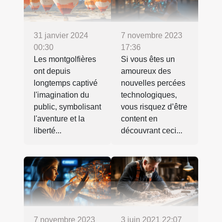
31 janvier 2024
7 novembre 2023
00:30
17:36
Les montgolfières
Si vous êtes un
ont depuis
amoureux des
longtemps captivé
nouvelles percées
l'imagination du
technologiques,
public, symbolisant
vous risquez d’être
l'aventure et la
content en
liberté...
découvrant ceci...
7 novembre 2023
3 juin 2021 22:07