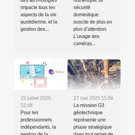
des technologies
numérique, la
impacte tous les
sécurité
aspects de la vie
domestique
quotidienne, et la
suscite de plus en
gestion des...
plus d’attention.
L’usage des
caméras...
15 juillet 2025
27 mai 2025 15:56
12:48
La mission G3
Pour les
géotechnique
professionnels
représente une
indépendants, la
phase stratégique
gestion de la
dans tout projet de