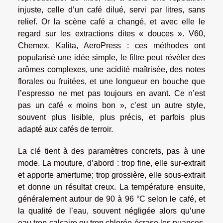
injuste, celle d’un café dilué, servi par litres, sans
relief. Or la scène café a changé, et avec elle le
regard sur les extractions dites « douces ». V60,
Chemex, Kalita, AeroPress : ces méthodes ont
popularisé une idée simple, le filtre peut révéler des
arômes complexes, une acidité maîtrisée, des notes
florales ou fruitées, et une longueur en bouche que
l’espresso ne met pas toujours en avant. Ce n’est
pas un café « moins bon », c’est un autre style,
souvent plus lisible, plus précis, et parfois plus
adapté aux cafés de terroir.
La clé tient à des paramètres concrets, pas à une
mode. La mouture, d’abord : trop fine, elle sur-extrait
et apporte amertume; trop grossière, elle sous-extrait
et donne un résultat creux. La température ensuite,
généralement autour de 90 à 96 °C selon le café, et
la qualité de l’eau, souvent négligée alors qu’une
eau trop calcaire ou trop chlorée écrase les nuances.