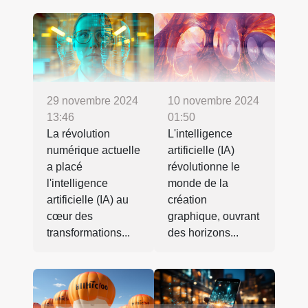
29 novembre 2024
10 novembre 2024
13:46
01:50
La révolution
L'intelligence
numérique actuelle
artificielle (IA)
a placé
révolutionne le
l'intelligence
monde de la
artificielle (IA) au
création
cœur des
graphique, ouvrant
transformations...
des horizons...