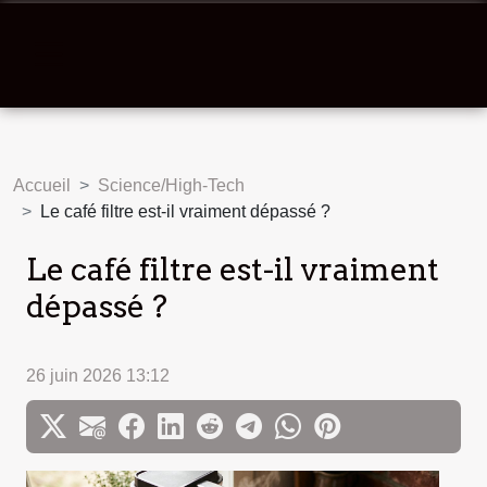
Accueil
Science/High-Tech
Le café filtre est-il vraiment dépassé ?
Le café filtre est-il vraiment
dépassé ?
26 juin 2026 13:12