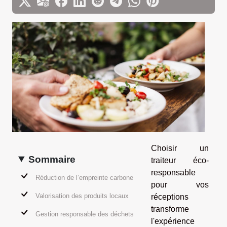
Choisir un
Sommaire
traiteur éco-
responsable
Réduction de l’empreinte carbone
pour vos
Valorisation des produits locaux
réceptions
transforme
Gestion responsable des déchets
l'expérience