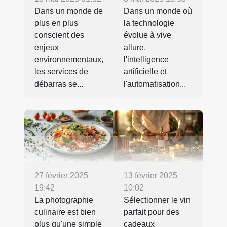
Dans un monde de
Dans un monde où
plus en plus
la technologie
conscient des
évolue à vive
enjeux
allure,
environnementaux,
l'intelligence
les services de
artificielle et
débarras se...
l'automatisation...
27 février 2025
13 février 2025
19:42
10:02
La photographie
Sélectionner le vin
culinaire est bien
parfait pour des
plus qu'une simple
cadeaux