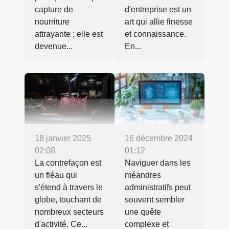
capture de
d'entreprise est un
nourriture
art qui allie finesse
attrayante ; elle est
et connaissance.
devenue...
En...
18 janvier 2025
16 décembre 2024
02:08
01:12
La contrefaçon est
Naviguer dans les
un fléau qui
méandres
s'étend à travers le
administratifs peut
globe, touchant de
souvent sembler
nombreux secteurs
une quête
d'activité. Ce...
complexe et