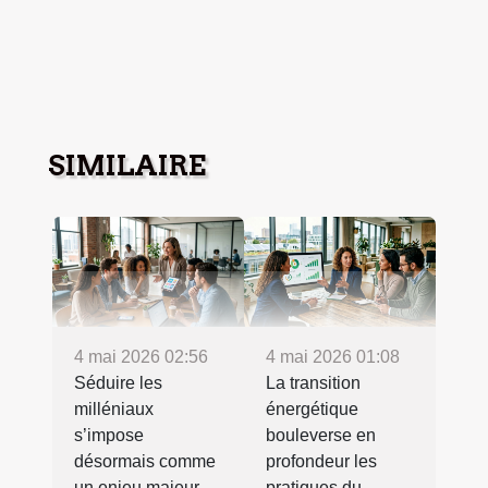
SIMILAIRE
4 mai 2026 02:56
4 mai 2026 01:08
Séduire les
La transition
milléniaux
énergétique
s’impose
bouleverse en
désormais comme
profondeur les
un enjeu majeur
pratiques du