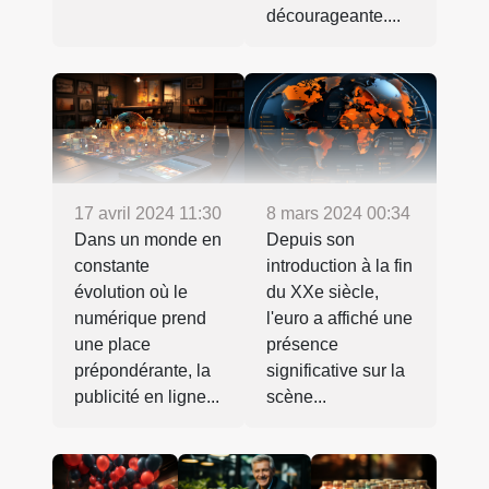
décourageante....
8 mars 2024 00:34
17 avril 2024 11:30
Depuis son
Dans un monde en
introduction à la fin
constante
du XXe siècle,
évolution où le
l'euro a affiché une
numérique prend
présence
une place
significative sur la
prépondérante, la
scène...
publicité en ligne...