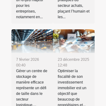
pour les
secteur achats,
entreprises,
plaçant l’humain et
notamment en...
les...
7 février 2026
23 décembre 2025
00:40
12:48
Gérer un centre de
Optimiser la
stockage de
fiscalité de son
manière efficace
investissement
représente un défi
immobilier est un
de taille dans le
objectif que
secteur
beaucoup de
logistique....
propriétaires et...