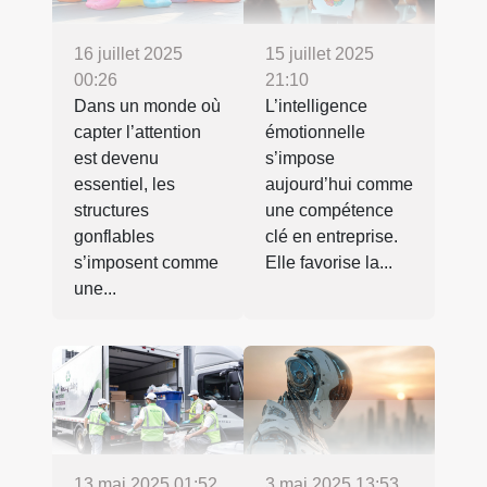
16 juillet 2025
15 juillet 2025
00:26
21:10
Dans un monde où
L’intelligence
capter l’attention
émotionnelle
est devenu
s’impose
essentiel, les
aujourd’hui comme
structures
une compétence
gonflables
clé en entreprise.
s’imposent comme
Elle favorise la...
une...
13 mai 2025 01:52
3 mai 2025 13:53