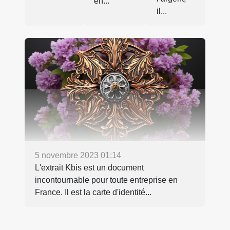
en...
il...
5 novembre 2023 01:14
L'extrait Kbis est un document
incontournable pour toute entreprise en
France. Il est la carte d'identité...