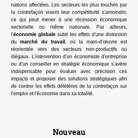
nations affectées. Les secteurs les plus touchés par
la contrefaçon voient leur compétitivité s'amoindrir,
ce qui peut mener à une récession économique
sectorielle ou même nationale. Par ailleurs,
l'
économie globale
subit les effets d'une distorsion
du
marché du travail
, où la main-d’œuvre est
réorientée vers des secteurs non-productifs ou
illégaux. L'intervention d'un économiste d'entreprise
ou d'un conseiller en stratégie économique s'avère
indispensable pour évaluer avec précision ces
impacts et proposer des solutions stratégiques afin
de contrer les effets délétères de la contrefaçon sur
l'emploi et l'économie dans sa totalité.
Nouveau