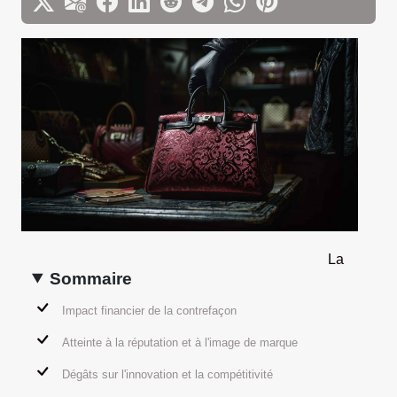
La
Sommaire
Impact financier de la contrefaçon
Atteinte à la réputation et à l'image de marque
Dégâts sur l'innovation et la compétitivité