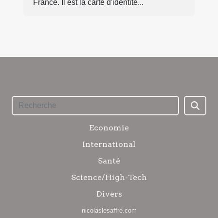
France. Il est la carte d'identité...
Economie
International
Santé
Science/High-Tech
Divers
nicolaslesaffre.com