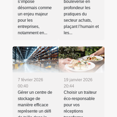
s’impose
bouleverse en
désormais comme
profondeur les
un enjeu majeur
pratiques du
pour les
secteur achats,
entreprises,
plaçant l’humain et
notamment en...
les...
7 février 2026
19 janvier 2026
00:40
20:44
Gérer un centre de
Choisir un traiteur
stockage de
éco-responsable
manière efficace
pour vos
représente un défi
réceptions