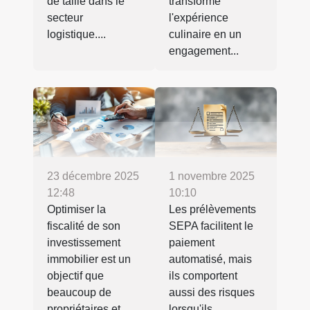
de taille dans le
transforme
secteur
l'expérience
logistique....
culinaire en un
engagement...
23 décembre 2025
1 novembre 2025
12:48
10:10
Optimiser la
Les prélèvements
fiscalité de son
SEPA facilitent le
investissement
paiement
immobilier est un
automatisé, mais
objectif que
ils comportent
beaucoup de
aussi des risques
propriétaires et...
lorsqu'ils...