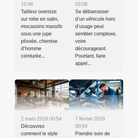
10:46
05:08
Tailleur oversize
Se débarrasser
sur robe en satin,
d’un véhicule hors
mocassins massifs
d’usage peut
sous une jupe
sembler complexe,
plissée, chemise
voire
d’homme
décourageant.
ceinturée...
Pourtant, faire
appel...
2 mars 2026 00:54
7 février 2026
Découvrez
00:54
comment le style
Prendre soin de