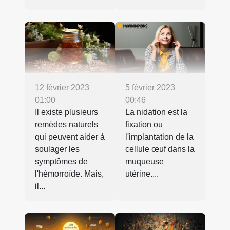
12 février 2023
5 février 2023
01:00
00:46
Il existe plusieurs
La nidation est la
remèdes naturels
fixation ou
qui peuvent aider à
l'implantation de la
soulager les
cellule œuf dans la
symptômes de
muqueuse
l'hémorroïde. Mais,
utérine....
il...