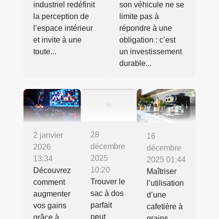
industriel redéfinit
son véhicule ne se
la perception de
limite pas à
l’espace intérieur
répondre à une
et invite à une
obligation : c’est
toute...
un investissement
durable...
28
2 janvier
16
décembre
2026
décembre
2025
13:34
2025 01:44
10:20
Découvrez
Maîtriser
Trouver le
comment
l’utilisation
sac à dos
augmenter
d’une
parfait
vos gains
cafetière à
peut
grâce à
grains