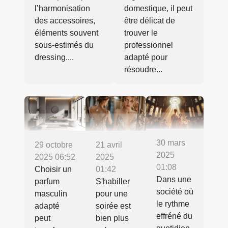
l’harmonisation
domestique, il peut
des accessoires,
être délicat de
éléments souvent
trouver le
sous-estimés du
professionnel
dressing....
adapté pour
résoudre...
30 mars
21 avril
29 octobre
2025
2025
2025 06:52
01:08
01:42
Choisir un
Dans une
S'habiller
parfum
société où
pour une
masculin
le rythme
soirée est
adapté
effréné du
bien plus
peut