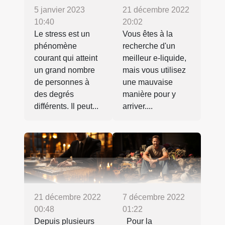
5 janvier 2023
21 décembre 2022
10:40
20:02
Le stress est un
Vous êtes à la
phénomène
recherche d'un
courant qui atteint
meilleur e-liquide,
un grand nombre
mais vous utilisez
de personnes à
une mauvaise
des degrés
manière pour y
différents. Il peut...
arriver....
21 décembre 2022
7 décembre 2022
00:48
01:22
Depuis plusieurs
Pour la