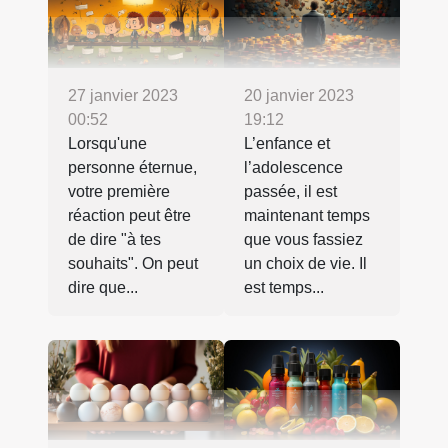
27 janvier 2023
20 janvier 2023
00:52
19:12
Lorsqu'une
L’enfance et
personne éternue,
l’adolescence
votre première
passée, il est
réaction peut être
maintenant temps
de dire "à tes
que vous fassiez
souhaits". On peut
un choix de vie. Il
dire que...
est temps...