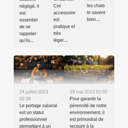
les chats
Cet
négligé, il
le savent
accessoire
est
bien....
est
essentiel
pratique et
de se
très
rappeler
léger....
qu'ils...
24 juillet 2023
29 mai 2023 01:02
02:38
Pour garantir la
Le portage salarial
pérennité de notre
est un statut
environnement, il
professionnel
est primordial de
permettant à un
recourir à la