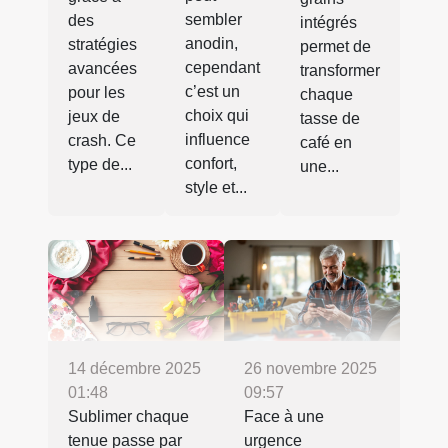
sembler
des
intégrés
anodin,
stratégies
permet de
cependant
avancées
transformer
c’est un
pour les
chaque
choix qui
jeux de
tasse de
influence
crash. Ce
café en
confort,
type de...
une...
style et...
14 décembre 2025
26 novembre 2025
01:48
09:57
Sublimer chaque
Face à une
tenue passe par
urgence