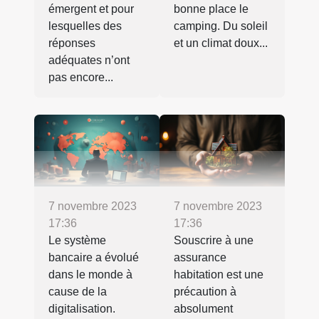
émergent et pour
bonne place le
lesquelles des
camping. Du soleil
réponses
et un climat doux...
adéquates n’ont
pas encore...
7 novembre 2023
7 novembre 2023
17:36
17:36
Le système
Souscrire à une
bancaire a évolué
assurance
dans le monde à
habitation est une
cause de la
précaution à
digitalisation.
absolument