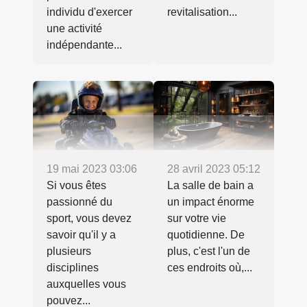
individu d'exercer
revitalisation...
une activité
indépendante...
19 mai 2023 03:06
28 avril 2023 05:12
Si vous êtes
La salle de bain a
passionné du
un impact énorme
sport, vous devez
sur votre vie
savoir qu'il y a
quotidienne. De
plusieurs
plus, c'est l'un de
disciplines
ces endroits où,...
auxquelles vous
pouvez...