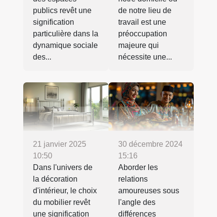
publics revêt une
de notre lieu de
signification
travail est une
particulière dans la
préoccupation
dynamique sociale
majeure qui
des...
nécessite une...
21 janvier 2025
30 décembre 2024
10:50
15:16
Dans l'univers de
Aborder les
la décoration
relations
d'intérieur, le choix
amoureuses sous
du mobilier revêt
l'angle des
une signification
différences