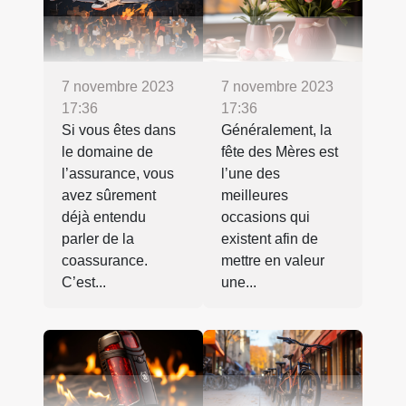
7 novembre 2023
7 novembre 2023
17:36
17:36
Si vous êtes dans
Généralement, la
le domaine de
fête des Mères est
l’assurance, vous
l’une des
avez sûrement
meilleures
déjà entendu
occasions qui
parler de la
existent afin de
coassurance.
mettre en valeur
C’est...
une...