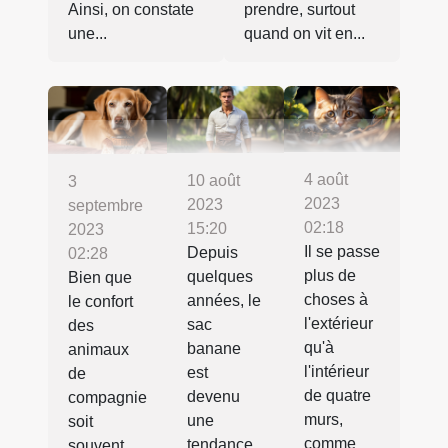
Ainsi, on constate
prendre, surtout
une...
quand on vit en...
4 août
10 août
3
2023
2023
septembre
02:18
15:20
2023
Il se passe
Depuis
02:28
plus de
quelques
Bien que
choses à
années, le
le confort
l'extérieur
sac
des
qu'à
banane
animaux
l'intérieur
est
de
de quatre
devenu
compagnie
murs,
une
soit
comme
tendance.
souvent