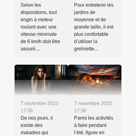
Selon les
Pour entretenir les
dispositions, tout
jardins de
engin à moteur
moyenne et de
roulant avec une
grande taille, il est
vitesse minimale
plus confortable
de 6 km/h doit être
d’utiliser la
assuré....
grelinette...
7 novembre 2023
7 novembre 2023
17:36
17:36
De nos jours, il
Parmi les activités
existe des
à faire pendant
maladies qui
l’été, figure en