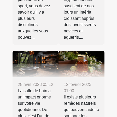
sport, vous devez
suscitent de nos
savoir qu'il y a
jours un intérêt
plusieurs
croissant auprès
disciplines
des investisseurs
auxquelles vous
novices et
pouvez...
aguerris....
28 avril 2023 05:12
12 février 2023
La salle de bain a
01:00
un impact énorme
Il existe plusieurs
sur votre vie
remèdes naturels
quotidienne. De
qui peuvent aider à
plus, c'est l'un de
soulager les