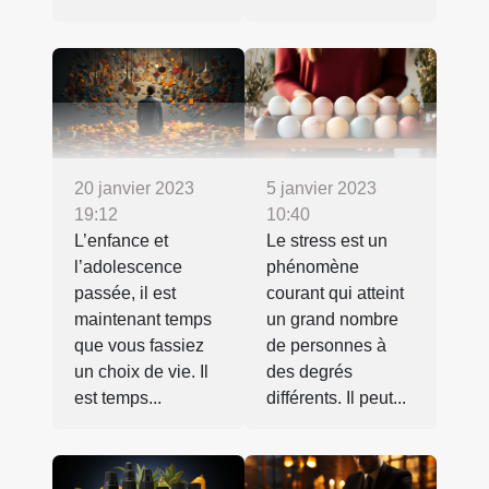
20 janvier 2023
5 janvier 2023
19:12
10:40
L’enfance et
Le stress est un
l’adolescence
phénomène
passée, il est
courant qui atteint
maintenant temps
un grand nombre
que vous fassiez
de personnes à
un choix de vie. Il
des degrés
est temps...
différents. Il peut...