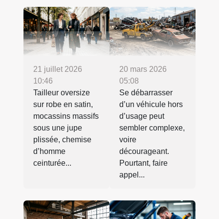
21 juillet 2026
20 mars 2026
10:46
05:08
Tailleur oversize
Se débarrasser
sur robe en satin,
d’un véhicule hors
mocassins massifs
d’usage peut
sous une jupe
sembler complexe,
plissée, chemise
voire
d’homme
décourageant.
ceinturée...
Pourtant, faire
appel...