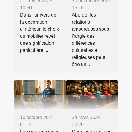
21 janvier 2025
30 décembre 2024
10:50
15:16
Dans l'univers de
Aborder les
la décoration
relations
d'intérieur, le choix
amoureuses sous
du mobilier revêt
l'angle des
une signification
différences
particulière,...
culturelles et
religieuses peut
être un...
24 mars 2024
10 octobre 2024
00:20
01:14
Dans un monde où
Lorsque les soucis