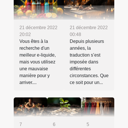
21 décembre 2022
21 décembre 2022
20:02
00:48
Vous êtes à la
Depuis plusieurs
recherche d'un
années, la
meilleur e-liquide,
traduction s’est
mais vous utilisez
imposée dans
une mauvaise
différentes
manière pour y
circonstances. Que
arriver....
ce soit pour un...
7
6
5