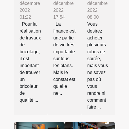
décembre
décembre
décembre
2022
2022
2022
01:22
17:54
08:00
Pour la
La
Vous
réalisation
finance est
désirez
de travaux
une partie
acheter
de
de vie très
plusieurs
bricolage,
importante
robes de
il est
sur tous
soirée,
important
les plans.
mais vous
de trouver
Mais le
ne savez
un
constat est
pas où
bricoleur
qu’elle
vous
de
ne...
rendre ni
qualité....
comment
faire ...