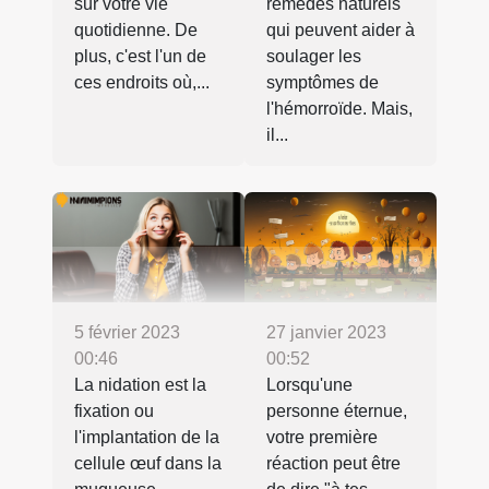
sur votre vie
remèdes naturels
quotidienne. De
qui peuvent aider à
plus, c'est l'un de
soulager les
ces endroits où,...
symptômes de
l'hémorroïde. Mais,
il...
5 février 2023
27 janvier 2023
00:46
00:52
La nidation est la
Lorsqu'une
fixation ou
personne éternue,
l'implantation de la
votre première
cellule œuf dans la
réaction peut être