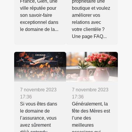
France, Gien, une
propriétaire une
ville réputée pour
boutique et voulez
son savoir-faire
améliorer vos
exceptionnel dans
relations avec
le domaine de la...
votre clientèle ?
Une page FAQ...
7 novembre 2023
7 novembre 2023
17:36
17:36
Si vous êtes dans
Généralement, la
le domaine de
fête des Mères est
l’assurance, vous
l’une des
avez sûrement
meilleures