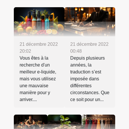
21 décembre 2022
21 décembre 2022
20:02
00:48
Vous êtes à la
Depuis plusieurs
recherche d'un
années, la
meilleur e-liquide,
traduction s’est
mais vous utilisez
imposée dans
une mauvaise
différentes
manière pour y
circonstances. Que
arriver....
ce soit pour un...