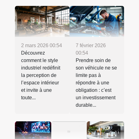
2 mars 2026 00:54
7 février 2026
Découvrez
00:54
comment le style
Prendre soin de
industriel redéfinit
son véhicule ne se
la perception de
limite pas à
l’espace intérieur
répondre à une
et invite à une
obligation : c’est
toute...
un investissement
durable...