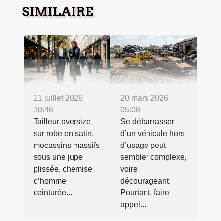
SIMILAIRE
21 juillet 2026
20 mars 2026
10:46
05:08
Tailleur oversize
Se débarrasser
sur robe en satin,
d’un véhicule hors
mocassins massifs
d’usage peut
sous une jupe
sembler complexe,
plissée, chemise
voire
d’homme
décourageant.
ceinturée...
Pourtant, faire
appel...