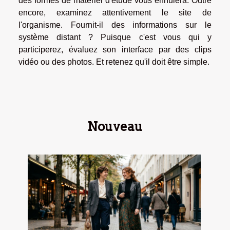
des formes de matériel d'étude vous ennuiera. Outre
encore, examinez attentivement le site de
l'organisme. Fournit-il des informations sur le
système distant ? Puisque c'est vous qui y
participerez, évaluez son interface par des clips
vidéo ou des photos. Et retenez qu'il doit être simple.
Nouveau