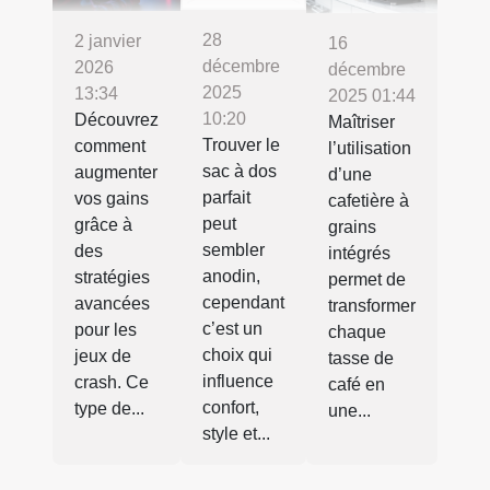
28
2 janvier
16
décembre
2026
décembre
2025
13:34
2025 01:44
10:20
Découvrez
Maîtriser
Trouver le
comment
l’utilisation
sac à dos
augmenter
d’une
parfait
vos gains
cafetière à
peut
grâce à
grains
sembler
des
intégrés
anodin,
stratégies
permet de
cependant
avancées
transformer
c’est un
pour les
chaque
choix qui
jeux de
tasse de
influence
crash. Ce
café en
confort,
type de...
une...
style et...