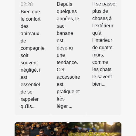
Il se passe
Depuis
02:28
plus de
quelques
Bien que
choses à
années, le
le confort
l'extérieur
sac
des
qu'à
banane
animaux
l'intérieur
est
de
de quatre
devenu
compagnie
murs,
une
soit
comme
tendance.
souvent
les chats
Cet
négligé, il
le savent
accessoire
est
bien....
est
essentiel
pratique et
de se
très
rappeler
léger....
qu'ils...