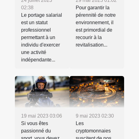
24 juillet 2023
29 mai 2023 01:02
02:38
Pour garantir la
Le portage salarial
pérennité de notre
est un statut
environnement, il
professionnel
est primordial de
permettant à un
recourir à la
individu d'exercer
revitalisation...
une activité
indépendante...
19 mai 2023 03:06
9 mai 2023 02:30
Si vous êtes
Les
passionné du
cryptomonnaies
sport, vous devez
suscitent de nos