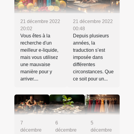
21 décembre 2022
21 décembre 2022
20:02
00:48
Vous êtes à la
Depuis plusieurs
recherche d'un
années, la
meilleur e-liquide,
traduction s’est
mais vous utilisez
imposée dans
une mauvaise
différentes
manière pour y
circonstances. Que
arriver....
ce soit pour un...
7
6
5
décembre
décembre
décembre