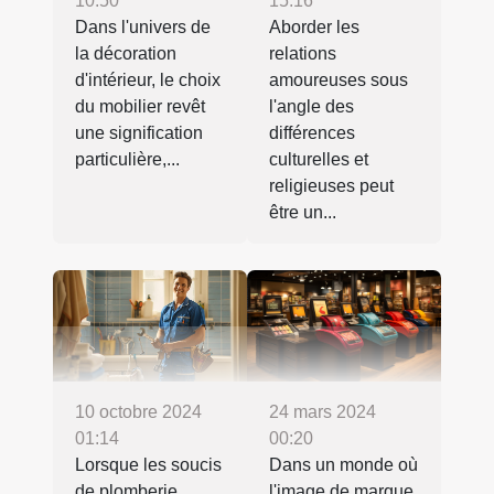
10:50
15:16
Dans l'univers de
Aborder les
la décoration
relations
d'intérieur, le choix
amoureuses sous
du mobilier revêt
l'angle des
une signification
différences
particulière,...
culturelles et
religieuses peut
être un...
24 mars 2024
10 octobre 2024
00:20
01:14
Dans un monde où
Lorsque les soucis
l'image de marque
de plomberie