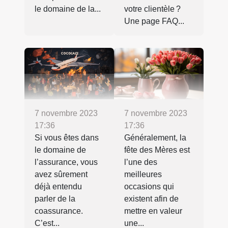
le domaine de la...
votre clientèle ?
Une page FAQ...
7 novembre 2023
7 novembre 2023
17:36
17:36
Si vous êtes dans
Généralement, la
le domaine de
fête des Mères est
l’assurance, vous
l’une des
avez sûrement
meilleures
déjà entendu
occasions qui
parler de la
existent afin de
coassurance.
mettre en valeur
C’est...
une...