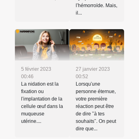
l'hémorroïde. Mais,
il...
5 février 2023
27 janvier 2023
00:46
00:52
La nidation est la
Lorsqu'une
fixation ou
personne éternue,
l'implantation de la
votre première
cellule œuf dans la
réaction peut être
muqueuse
de dire "à tes
utérine....
souhaits". On peut
dire que...