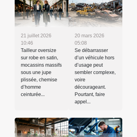
21 juillet 2026
20 mars 2026
10:46
05:08
Tailleur oversize
Se débarrasser
sur robe en satin,
d’un véhicule hors
mocassins massifs
d’usage peut
sous une jupe
sembler complexe,
plissée, chemise
voire
d’homme
décourageant.
ceinturée...
Pourtant, faire
appel...