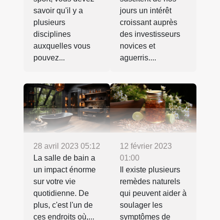
savoir qu'il y a
jours un intérêt
plusieurs
croissant auprès
disciplines
des investisseurs
auxquelles vous
novices et
pouvez...
aguerris....
28 avril 2023 05:12
12 février 2023
La salle de bain a
01:00
un impact énorme
Il existe plusieurs
sur votre vie
remèdes naturels
quotidienne. De
qui peuvent aider à
plus, c'est l'un de
soulager les
ces endroits où,...
symptômes de