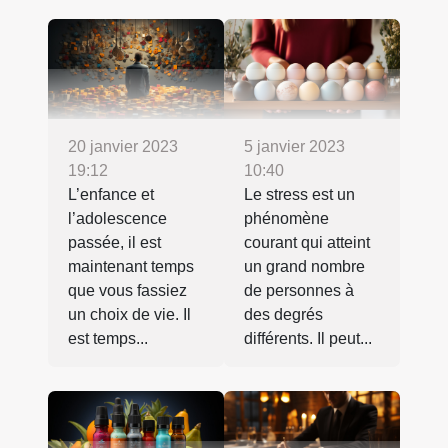
20 janvier 2023
5 janvier 2023
19:12
10:40
L’enfance et
Le stress est un
l’adolescence
phénomène
passée, il est
courant qui atteint
maintenant temps
un grand nombre
que vous fassiez
de personnes à
un choix de vie. Il
des degrés
est temps...
différents. Il peut...