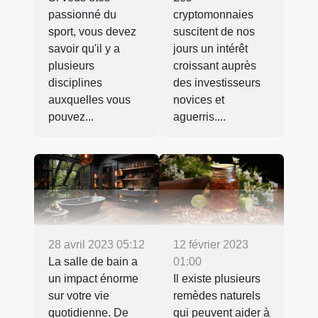
passionné du
cryptomonnaies
sport, vous devez
suscitent de nos
savoir qu'il y a
jours un intérêt
plusieurs
croissant auprès
disciplines
des investisseurs
auxquelles vous
novices et
pouvez...
aguerris....
28 avril 2023 05:12
12 février 2023
La salle de bain a
01:00
un impact énorme
Il existe plusieurs
sur votre vie
remèdes naturels
quotidienne. De
qui peuvent aider à