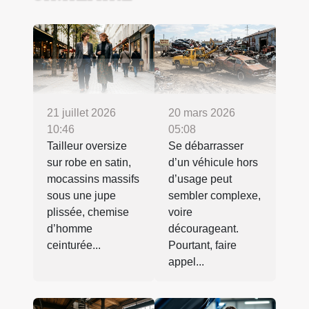
21 juillet 2026
20 mars 2026
10:46
05:08
Tailleur oversize
Se débarrasser
sur robe en satin,
d’un véhicule hors
mocassins massifs
d’usage peut
sous une jupe
sembler complexe,
plissée, chemise
voire
d’homme
décourageant.
ceinturée...
Pourtant, faire
appel...