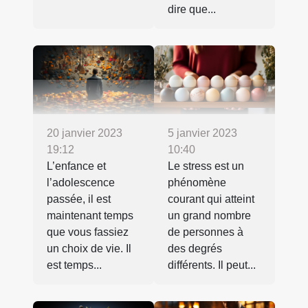
dire que...
20 janvier 2023
5 janvier 2023
19:12
10:40
L’enfance et
Le stress est un
l’adolescence
phénomène
passée, il est
courant qui atteint
maintenant temps
un grand nombre
que vous fassiez
de personnes à
un choix de vie. Il
des degrés
est temps...
différents. Il peut...