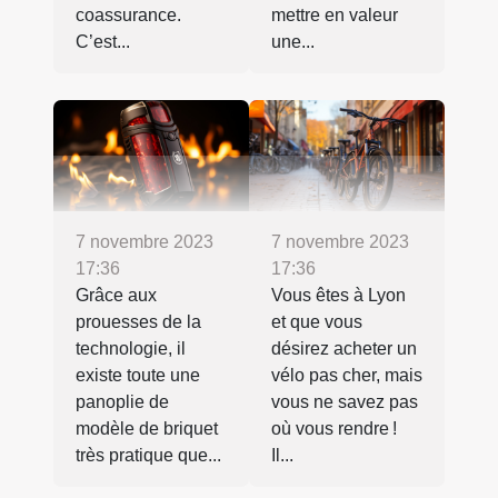
coassurance.
mettre en valeur
C’est...
une...
7 novembre 2023
7 novembre 2023
17:36
17:36
Grâce aux
Vous êtes à Lyon
prouesses de la
et que vous
technologie, il
désirez acheter un
existe toute une
vélo pas cher, mais
panoplie de
vous ne savez pas
modèle de briquet
où vous rendre !
très pratique que...
Il...