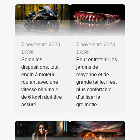
7 novembre 2023
7 novembre 2023
17:36
17:36
Selon les
Pour entretenir les
dispositions, tout
jardins de
engin à moteur
moyenne et de
roulant avec une
grande taille, il est
vitesse minimale
plus confortable
de 6 km/h doit être
d’utiliser la
assuré....
grelinette...