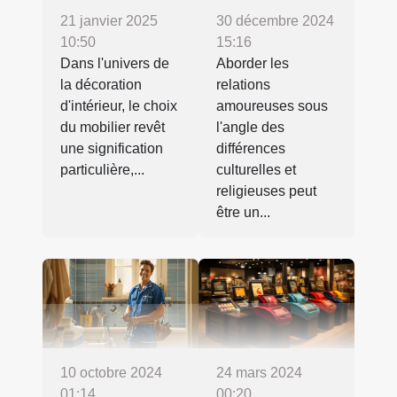
21 janvier 2025
30 décembre 2024
10:50
15:16
Dans l'univers de
Aborder les
la décoration
relations
d'intérieur, le choix
amoureuses sous
du mobilier revêt
l'angle des
une signification
différences
particulière,...
culturelles et
religieuses peut
être un...
24 mars 2024
10 octobre 2024
00:20
01:14