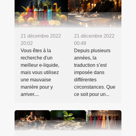
21 décembre 2022
21 décembre 2022
20:02
00:48
Vous êtes à la
Depuis plusieurs
recherche d'un
années, la
meilleur e-liquide,
traduction s’est
mais vous utilisez
imposée dans
une mauvaise
différentes
manière pour y
circonstances. Que
arriver....
ce soit pour un...