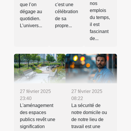
nos
c'est une
que l’on
emplois
célébration
dégage au
du temps,
de sa
quotidien.
il est
propre...
L’univers...
fascinant
de...
27 février 2025
27 février 2025
23:40
08:22
L'aménagement
La sécurité de
des espaces
notre domicile ou
publics revêt une
de notre lieu de
signification
travail est une