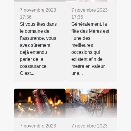
7 novembre 2023
7 novembre 2023
17:36
17:36
Si vous êtes dans
Généralement, la
le domaine de
fête des Mères est
l’assurance, vous
l’une des
avez sûrement
meilleures
déjà entendu
occasions qui
parler de la
existent afin de
coassurance.
mettre en valeur
C’est...
une...
7 novembre 2023
7 novembre 2023