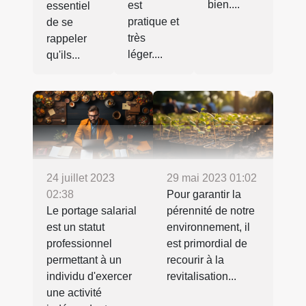
bien....
est
essentiel
pratique et
de se
très
rappeler
léger....
qu'ils...
24 juillet 2023
29 mai 2023 01:02
02:38
Pour garantir la
Le portage salarial
pérennité de notre
est un statut
environnement, il
professionnel
est primordial de
permettant à un
recourir à la
individu d'exercer
revitalisation...
une activité