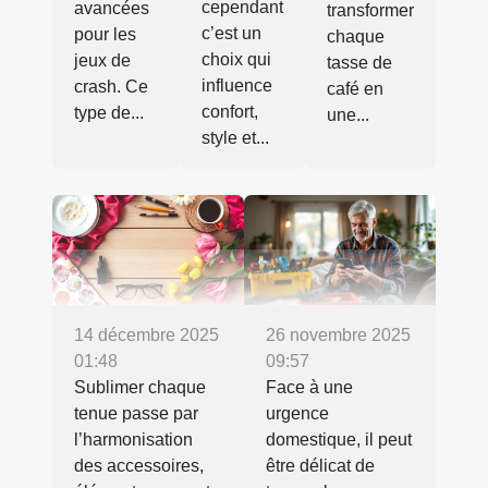
cependant
avancées
transformer
c’est un
pour les
chaque
choix qui
jeux de
tasse de
influence
crash. Ce
café en
confort,
type de...
une...
style et...
14 décembre 2025
26 novembre 2025
01:48
09:57
Sublimer chaque
Face à une
tenue passe par
urgence
l’harmonisation
domestique, il peut
des accessoires,
être délicat de