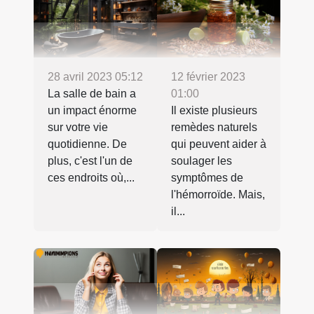
28 avril 2023 05:12
12 février 2023
La salle de bain a
01:00
un impact énorme
Il existe plusieurs
sur votre vie
remèdes naturels
quotidienne. De
qui peuvent aider à
plus, c'est l'un de
soulager les
ces endroits où,...
symptômes de
l'hémorroïde. Mais,
il...