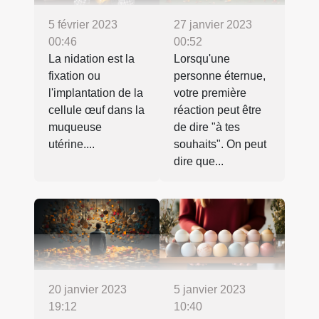
5 février 2023
27 janvier 2023
00:46
00:52
La nidation est la
Lorsqu'une
fixation ou
personne éternue,
l'implantation de la
votre première
cellule œuf dans la
réaction peut être
muqueuse
de dire "à tes
utérine....
souhaits". On peut
dire que...
20 janvier 2023
5 janvier 2023
19:12
10:40