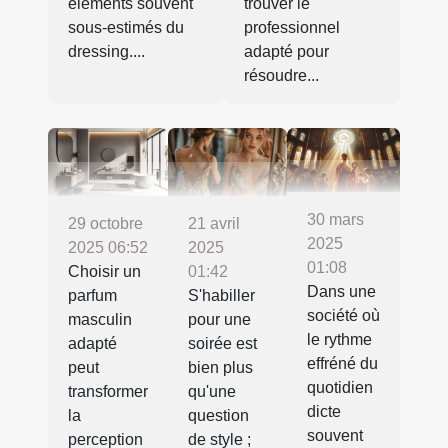
éléments souvent
trouver le
sous-estimés du
professionnel
dressing....
adapté pour
résoudre...
30 mars
21 avril
29 octobre
2025
2025
2025 06:52
01:08
01:42
Choisir un
Dans une
S'habiller
parfum
société où
pour une
masculin
le rythme
soirée est
adapté
effréné du
bien plus
peut
quotidien
qu'une
transformer
dicte
question
la
souvent
de style ;
perception