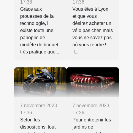
17:36
17:36
Grâce aux
Vous êtes à Lyon
prouesses de la
et que vous
technologie, il
désirez acheter un
existe toute une
vélo pas cher, mais
panoplie de
vous ne savez pas
modèle de briquet
où vous rendre !
très pratique que...
Il...
7 novembre 2023
7 novembre 2023
17:36
17:36
Selon les
Pour entretenir les
dispositions, tout
jardins de