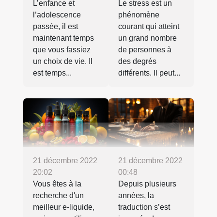
L’enfance et
Le stress est un
l’adolescence
phénomène
passée, il est
courant qui atteint
maintenant temps
un grand nombre
que vous fassiez
de personnes à
un choix de vie. Il
des degrés
est temps...
différents. Il peut...
21 décembre 2022
21 décembre 2022
20:02
00:48
Vous êtes à la
Depuis plusieurs
recherche d'un
années, la
meilleur e-liquide,
traduction s’est