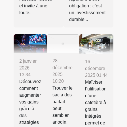
et invite à une
obligation : c’est
toute...
un investissement
durable...
28
2 janvier
16
décembre
2026
décembre
2025
13:34
2025 01:44
10:20
Découvrez
Maîtriser
Trouver le
comment
l’utilisation
sac à dos
augmenter
d’une
parfait
vos gains
cafetière à
peut
grâce à
grains
sembler
des
intégrés
anodin,
stratégies
permet de