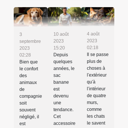
4 août
10 août
3
2023
2023
septembre
02:18
15:20
2023
Il se passe
Depuis
02:28
plus de
quelques
Bien que
choses à
années, le
le confort
l'extérieur
sac
des
qu'à
banane
animaux
l'intérieur
est
de
de quatre
devenu
compagnie
murs,
une
soit
comme
tendance.
souvent
les chats
Cet
négligé, il
le savent
accessoire
est