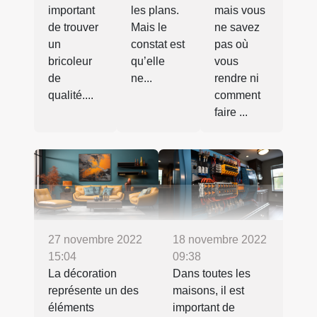
important
les plans.
mais vous
de trouver
Mais le
ne savez
un
constat est
pas où
bricoleur
qu’elle
vous
de
ne...
rendre ni
qualité....
comment
faire ...
27 novembre 2022
18 novembre 2022
15:04
09:38
La décoration
Dans toutes les
représente un des
maisons, il est
éléments
important de