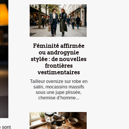
Féminité affirmée
ou androgynie
stylée : de nouvelles
frontières
vestimentaires
Tailleur oversize sur robe en
satin, mocassins massifs
sous une jupe plissée,
chemise d’homme...
b sont