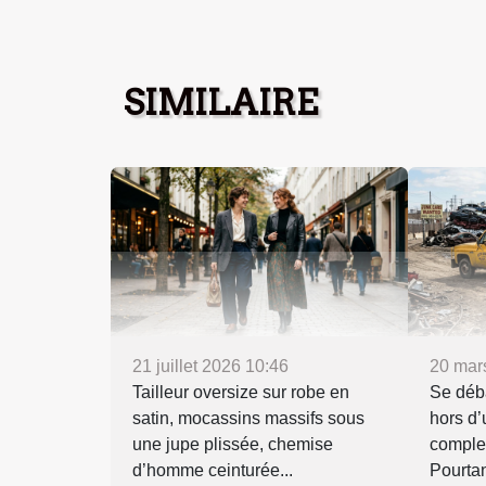
SIMILAIRE
21 juillet 2026 10:46
20 mar
Tailleur oversize sur robe en
Se déba
satin, mocassins massifs sous
hors d
une jupe plissée, chemise
comple
d’homme ceinturée...
Pourtant