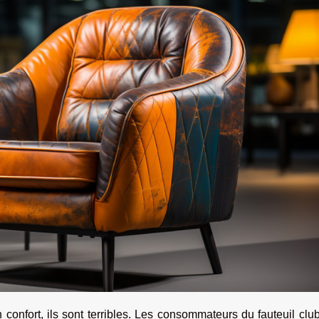
n confort, ils sont terribles. Les consommateurs du fauteuil clu