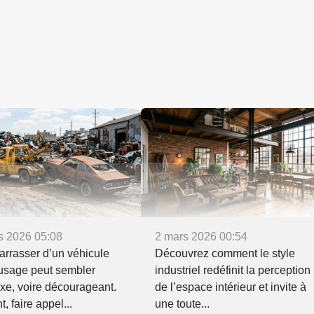
s 2026 05:08
2 mars 2026 00:54
rrasser d’un véhicule
Découvrez comment le style
’usage peut sembler
industriel redéfinit la perception
xe, voire décourageant.
de l’espace intérieur et invite à
, faire appel...
une toute...