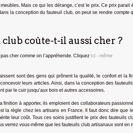
meubles. Mais ce qui les dérange, c’est le prix. Ce prix parait 
dans la conception du fauteuil club, on peut se rendre compte 
club coûte-t-il aussi cher ?
’est pas cher comme on l’appréhende. Cliquez
ici - même
ssent sont des gens qui prônent la qualité, le confort et la fin
oncevoir leurs articles. Ainsi, dans la conception des fauteuils
nt par le cuir jusqu’aux bois et autres accessoires.
a finition à apporter, ils emploient des collaborateurs passionn
est la règle chez les artisans en France. Il faut donc dire que l
te leur coût. Tous ces soins justifient le prix des fauteuils cl
us verrez vous-même que les fauteuils club artisanaux sont en r