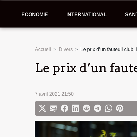
ECONOMIE
INTERNATIONAL
SAN
Accueil
Divers
Le prix d’un fauteuil club, 
Le prix d’un faute
7 avril 2021 21:50