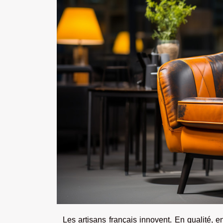
Les artisans français innovent. En qualité, e